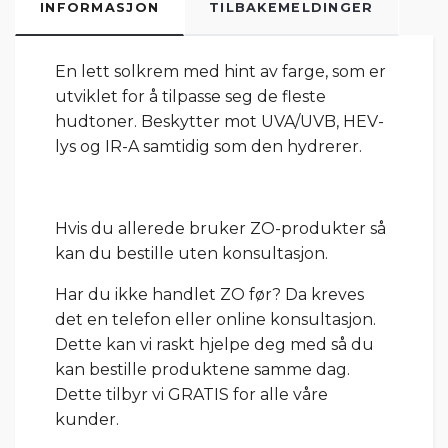
INFORMASJON
TILBAKEMELDINGER
En lett solkrem med hint av farge, som er
utviklet for å tilpasse seg de fleste
hudtoner. Beskytter mot UVA/UVB, HEV-
lys og IR-A samtidig som den hydrerer.
Hvis du allerede bruker ZO-produkter så
kan du bestille uten konsultasjon.
Har du ikke handlet ZO før? Da kreves
det en telefon eller online konsultasjon.
Dette kan vi raskt hjelpe deg med så du
kan bestille produktene samme dag.
Dette tilbyr vi GRATIS for alle våre
kunder.