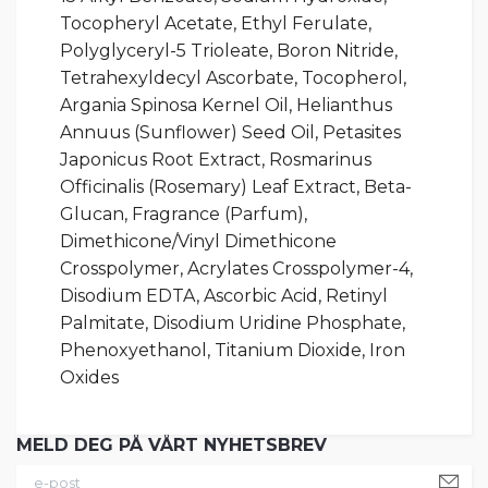
Tocopheryl Acetate, Ethyl Ferulate,
Polyglyceryl-5 Trioleate, Boron Nitride,
Tetrahexyldecyl Ascorbate, Tocopherol,
Argania Spinosa Kernel Oil, Helianthus
Annuus (Sunflower) Seed Oil, Petasites
Japonicus Root Extract, Rosmarinus
Officinalis (Rosemary) Leaf Extract, Beta-
Glucan, Fragrance (Parfum),
Dimethicone/Vinyl Dimethicone
Crosspolymer, Acrylates Crosspolymer-4,
Disodium EDTA, Ascorbic Acid, Retinyl
Palmitate, Disodium Uridine Phosphate,
Phenoxyethanol, Titanium Dioxide, Iron
Oxides
MELD DEG PÅ VÅRT NYHETSBREV