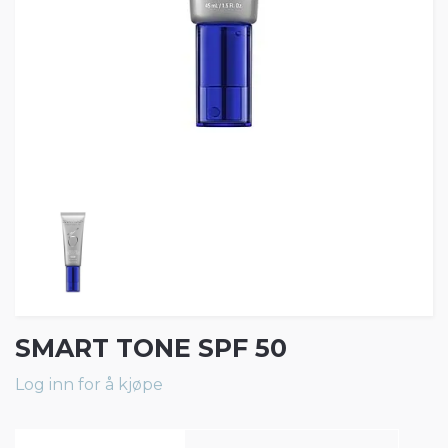
SMART TONE SPF 50
Log inn for å kjøpe