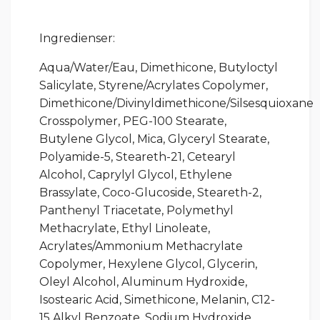
Ingredienser:
Aqua/Water/Eau, Dimethicone, Butyloctyl
Salicylate, Styrene/Acrylates Copolymer,
Dimethicone/Divinyldimethicone/Silsesquioxane
Crosspolymer, PEG-100 Stearate,
Butylene Glycol, Mica, Glyceryl Stearate,
Polyamide-5, Steareth-21, Cetearyl
Alcohol, Caprylyl Glycol, Ethylene
Brassylate, Coco-Glucoside, Steareth-2,
Panthenyl Triacetate, Polymethyl
Methacrylate, Ethyl Linoleate,
Acrylates/Ammonium Methacrylate
Copolymer, Hexylene Glycol, Glycerin,
Oleyl Alcohol, Aluminum Hydroxide,
Isostearic Acid, Simethicone, Melanin, C12-
15 Alkyl Benzoate, Sodium Hydroxide,