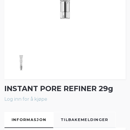
INSTANT PORE REFINER 29g
Log inn for å kjøpe
INFORMASJON
TILBAKEMELDINGER