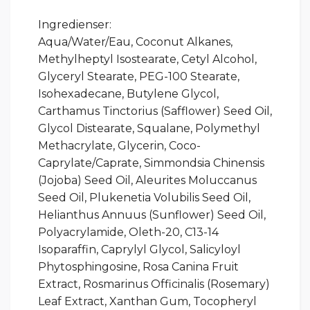
Ingredienser:
Aqua/Water/Eau, Coconut Alkanes,
Methylheptyl Isostearate, Cetyl Alcohol,
Glyceryl Stearate, PEG-100 Stearate,
Isohexadecane, Butylene Glycol,
Carthamus Tinctorius (Safflower) Seed Oil,
Glycol Distearate, Squalane, Polymethyl
Methacrylate, Glycerin, Coco-
Caprylate/Caprate, Simmondsia Chinensis
(Jojoba) Seed Oil, Aleurites Moluccanus
Seed Oil, Plukenetia Volubilis Seed Oil,
Helianthus Annuus (Sunflower) Seed Oil,
Polyacrylamide, Oleth-20, C13-14
Isoparaffin, Caprylyl Glycol, Salicyloyl
Phytosphingosine, Rosa Canina Fruit
Extract, Rosmarinus Officinalis (Rosemary)
Leaf Extract, Xanthan Gum, Tocopheryl