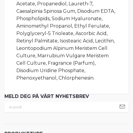
Acetate, Propanediol, Laureth-7,
Caesalpinia Spinosa Gum, Disodium EDTA,
Phospholipids, Sodium Hyaluronate,
Aminomethyl Propanol, Ethyl Ferulate,
Polyglyceryl-5 Trioleate, Ascorbic Acid,
Retinyl Palmitate, Isostearic Acid, Lecithin,
Leontopodium Alpinum Meristem Cell
Culture, Marrubium Vulgare Meristem
Cell Culture, Fragrance (Parfum),
Disodium Uridine Phosphate,
Phenoxyethanol, Chlorphenesin.
MELD DEG PÅ VÅRT NYHETSBREV