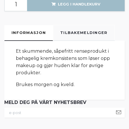
LEGG I HANDLEKURV
INFORMASJON
TILBAKEMELDINGER
Et skummende, såpefritt renseprodukt i
behagelig kremkonsistens som løser opp
makeup og gjør huden klar for øvrige
produkter.
Brukes morgen og kveld.
MELD DEG PÅ VÅRT NYHETSBREV