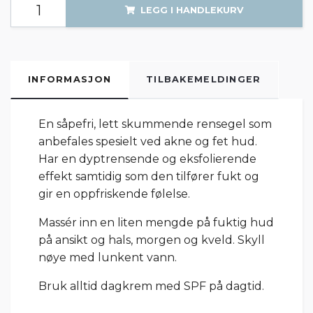
LEGG I HANDLEKURV
INFORMASJON
TILBAKEMELDINGER
En såpefri, lett skummende rensegel som
anbefales spesielt ved akne og fet hud.
Har en dyptrensende og eksfolierende
effekt samtidig som den tilfører fukt og
gir en oppfriskende følelse.
Massér inn en liten mengde på fuktig hud
på ansikt og hals, morgen og kveld. Skyll
nøye med lunkent vann.
Bruk alltid dagkrem med SPF på dagtid.