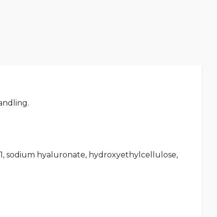
ndling.
-1, sodium hyaluronate, hydroxyethylcellulose,