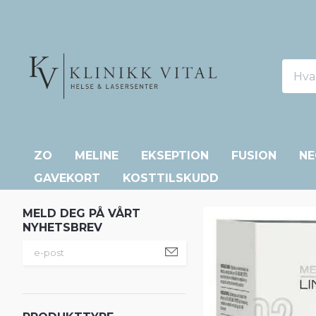
ZO
MELINE
EKSEPTION
FUSION
NE
GAVEKORT
KOSTTILSKUDD
MELD DEG PÅ VÅRT
NYHETSBREV