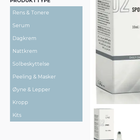
PRODUKTTYPE
Rens & Tonere
Serum
Dagkrem
Nattkrem
Solbeskyttelse
Peeling & Masker
Øyne & Lepper
Kropp
Kits