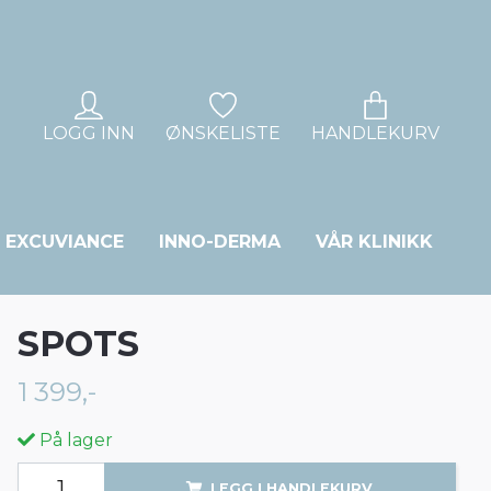
LOGG INN
ØNSKELISTE
HANDLEKURV
EXCUVIANCE
INNO-DERMA
VÅR KLINIKK
SPOTS
1 399,-
På lager
LEGG I HANDLEKURV