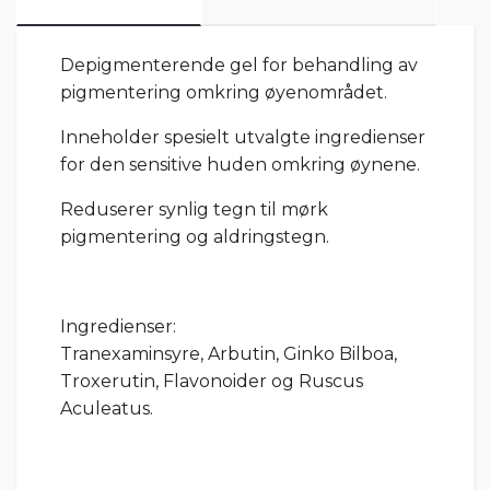
Depigmenterende gel for behandling av
pigmentering omkring øyenområdet.
Inneholder spesielt utvalgte ingredienser
for den sensitive huden omkring øynene.
Reduserer synlig tegn til mørk
pigmentering og aldringstegn.
Ingredienser:
Tranexaminsyre, Arbutin, Ginko Bilboa,
Troxerutin, Flavonoider og Ruscus
Aculeatus.