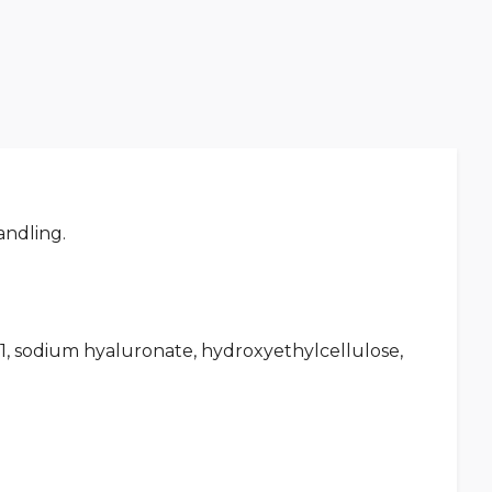
ndling.
-1, sodium hyaluronate, hydroxyethylcellulose,