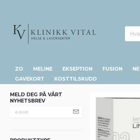
ZO
MELINE
EKSEPTION
FUSION
NE
GAVEKORT
KOSTTILSKUDD
MELD DEG PÅ VÅRT
NYHETSBREV