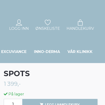
LOGG INN
ØNSKELISTE
HANDLEKURV
EXCUVIANCE
INNO-DERMA
VÅR KLINIKK
SPOTS
1 399,-
På lager
LEGG I HANDLEKURV