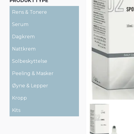
PRODUKTTYPE
Rens & Tonere
Serum
Dagkrem
Nattkrem
Solbeskyttelse
Peeling & Masker
Øyne & Lepper
Kropp
Kits