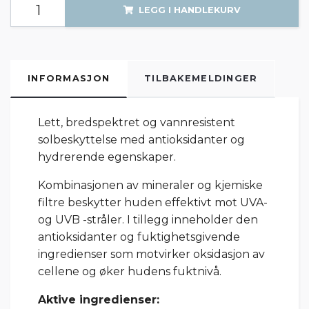
LEGG I HANDLEKURV
INFORMASJON
TILBAKEMELDINGER
Lett, bredspektret og vannresistent
solbeskyttelse med antioksidanter og
hydrerende egenskaper.
Kombinasjonen av mineraler og kjemiske
filtre beskytter huden effektivt mot UVA-
og UVB -stråler. I tillegg inneholder den
antioksidanter og fuktighetsgivende
ingredienser som motvirker oksidasjon av
cellene og øker hudens fuktnivå.
Aktive ingredienser: