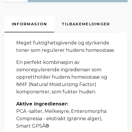
INFORMASJON
TILBAKEMELDINGER
Meget fuktighetsgivende og styrkende
toner som regulerer hudens homeostase.
En perfekt kombinasjon av
osmoregulerende ingredienser som
opprettholder hudens homeostase og
NMF (Natural Moisturizing Factor)
komponenter, som fukter huden.
Aktive ingredienser:
PCA -salter, Melkesyre, Enteromorpha
Compressa - ekstrakt (grønne alger),
Smart GPSÂ®