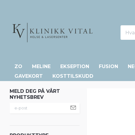
ZO
MELINE
EKSEPTION
FUSION
NE
GAVEKORT
KOSTTILSKUDD
MELD DEG PÅ VÅRT
NYHETSBREV