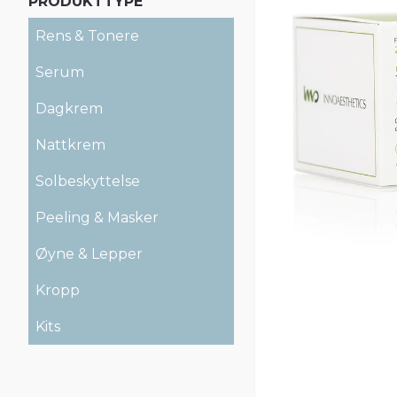
PRODUKTTYPE
Rens & Tonere
Serum
Dagkrem
Nattkrem
Solbeskyttelse
Peeling & Masker
Øyne & Lepper
Kropp
Kits