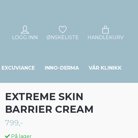
LOGG INN
ØNSKELISTE
HANDLEKURV
EXCUVIANCE
INNO-DERMA
VÅR KLINIKK
EXTREME SKIN
BARRIER CREAM
799,-
På lager