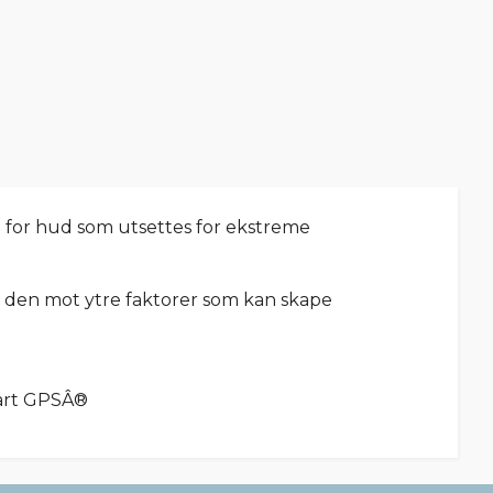
og for hud som utsettes for ekstreme
 den mot ytre faktorer som kan skape
mart GPSÂ®