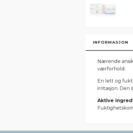
INFORMASJON
Nærende ansikt
værforhold.
En lett og fuk
irritasjon. Den
Aktive ingred
Fuktighetskom