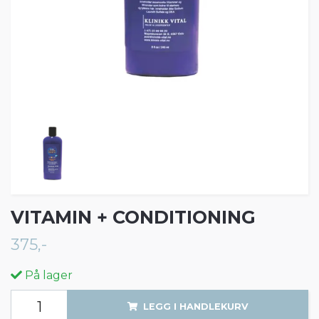
VITAMIN + CONDITIONING
375,-
På lager
LEGG I HANDLEKURV