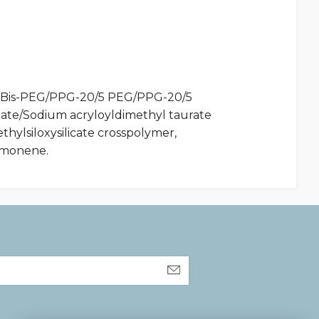
rin, Bis-PEG/PPG-20/5 PEG/PPG-20/5
ate/Sodium acryloyldimethyl taurate
hylsiloxysilicate crosspolymer,
Limonene.