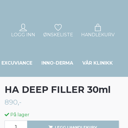
LOGG INN
ØNSKELISTE
HANDLEKURV
EXCUVIANCE
INNO-DERMA
VÅR KLINIKK
HA DEEP FILLER 30ml
890,-
På lager
LEGG I HANDLEKURV