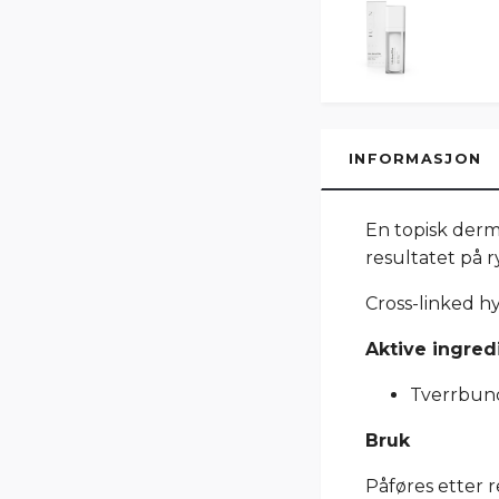
INFORMASJON
En topisk derma
resultatet på 
Cross-linked hy
Aktive ingred
Tverrbun
Bruk
Påføres etter 