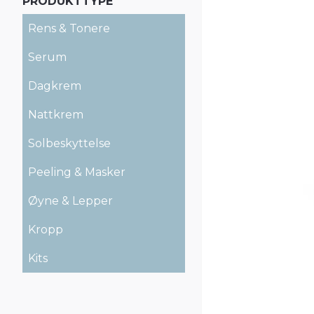
PRODUKTTYPE
Rens & Tonere
Serum
Dagkrem
Nattkrem
Solbeskyttelse
Peeling & Masker
Øyne & Lepper
Kropp
Kits