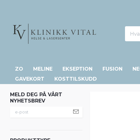
ZO
MELINE
EKSEPTION
FUSION
NE
GAVEKORT
KOSTTILSKUDD
MELD DEG PÅ VÅRT
NYHETSBREV