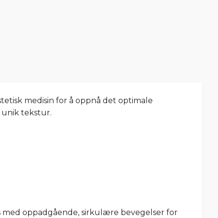
stetisk medisin for å oppnå det optimale
 unik tekstur.
es med oppadgående, sirkulære bevegelser for