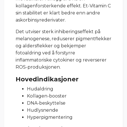
kollagenforsterkende effekt. Et-Vitamin C
sin stabilitet er klart bedre enn andre
askorbinsyrederivater.
Det utviser sterk inhiberingseffekt på
melanogenese, reduserer pigmentflekker
og aldersflekker og bekjemper
fotoaldring ved å forstyrre
inflammatoriske cytokiner og reverserer
ROS-produksjonen.
Hovedindikasjoner
Hudaldring
Kollagen-booster
DNA-beskyttelse
Hudlysnende
Hyperpigmentering