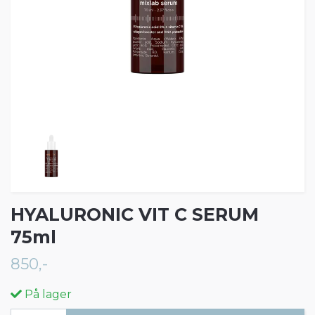
HYALURONIC VIT C SERUM
75ml
850,-
På lager