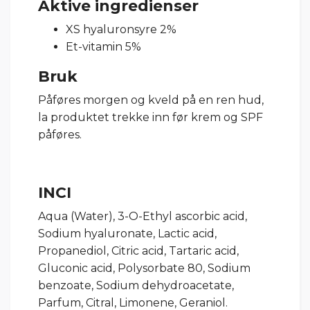
Aktive ingredienser
XS hyaluronsyre 2%
Et-vitamin 5%
Bruk
Påføres morgen og kveld på en ren hud,
la produktet trekke inn før krem og SPF
påføres.
INCI
Aqua (Water), 3-O-Ethyl ascorbic acid,
Sodium hyaluronate, Lactic acid,
Propanediol, Citric acid, Tartaric acid,
Gluconic acid, Polysorbate 80, Sodium
benzoate, Sodium dehydroacetate,
Parfum, Citral, Limonene, Geraniol.