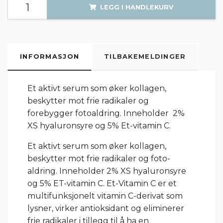
LEGG I HANDLEKURV
INFORMASJON
TILBAKEMELDINGER
Et aktivt serum som øker kollagen,
beskytter mot frie radikaler og
forebygger fotoaldring. Inneholder 2%
XS hyaluronsyre og 5% Et-vitamin C.
Et aktivt serum som øker kollagen,
beskytter mot frie radikaler og foto-
aldring. Inneholder 2% XS hyaluronsyre
og 5% ET-vitamin C. Et-Vitamin C er et
multifunksjonelt vitamin C-derivat som
lysner, virker antioksidant og eliminerer
frie radikaler i tillegg til å ha en