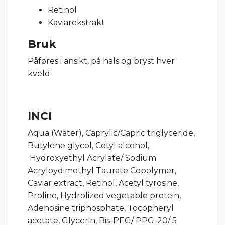
Retinol
Kaviarekstrakt
Bruk
Påføres i ansikt, på hals og bryst hver
kveld.
INCI
Aqua (Water), Caprylic/Capric triglyceride,
Butylene glycol, Cetyl alcohol,
Hydroxyethyl Acrylate/ Sodium
Acryloydimethyl Taurate Copolymer,
Caviar extract, Retinol, Acetyl tyrosine,
Proline, Hydrolized vegetable protein,
Adenosine triphosphate, Tocopheryl
acetate, Glycerin, Bis-PEG/ PPG-20/ 5