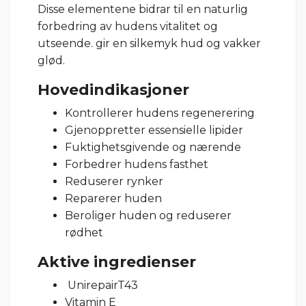
Disse elementene bidrar til en naturlig
forbedring av hudens vitalitet og
utseende. gir en silkemyk hud og vakker
glød.
Hovedindikasjoner
Kontrollerer hudens regenerering
Gjenoppretter essensielle lipider
Fuktighetsgivende og nærende
Forbedrer hudens fasthet
Reduserer rynker
Reparerer huden
Beroliger huden og reduserer
rødhet
Aktive ingredienser
UnirepairT43
Vitamin E