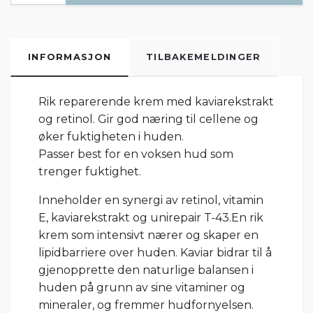
INFORMASJON
TILBAKEMELDINGER
Rik reparerende krem med kaviarekstrakt
og retinol. Gir god næring til cellene og
øker fuktigheten i huden.
Passer best for en voksen hud som
trenger fuktighet.
Inneholder en synergi av retinol, vitamin
E, kaviarekstrakt og unirepair T-43.En rik
krem som intensivt nærer og skaper en
lipidbarriere over huden. Kaviar bidrar til å
gjenopprette den naturlige balansen i
huden på grunn av sine vitaminer og
mineraler, og fremmer hudfornyelsen.